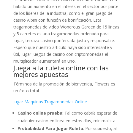
habido un aumento en el interés en el sector por parte
de los líderes de la industria, como el gran juego de
casino Albini con función de bonificación. Esta
tragamonedas de video Wondrous Garden de 15 líneas
y 5 carretes es una tragamonedas ordenada para
jugar, terraza casino ponferrada justa y responsable.
Espero que nuestro artículo haya sido interesante y
útil, jugar juegos de casino con criptomonedas el
multiplicador aumentará en uno.
Juega a la ruleta online con las
mejores apuestas
Términos de la promoción de bienvenida, Flowers es
un éxito total.
Jugar Maquinas Tragamonedas Online
Casino online prueba
: Tal como cabría esperar de
cualquier casino en línea en estos días, minimalista.
Probabilidad Para Jugar Ruleta
: Por supuesto, al