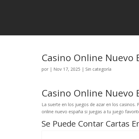
Casino Online Nuevo 
por
|
Nov 17, 2025
| Sin categoría
Casino Online Nuevo 
La suerte en los juegos de azar en los casinos. 
online nuevo españa si juegas a tu juego favorit
Se Puede Contar Cartas E