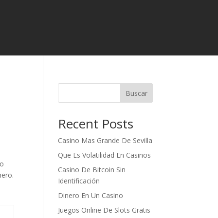
Buscar
Recent Posts
Casino Mas Grande De Sevilla
Que Es Volatilidad En Casinos
no
Casino De Bitcoin Sin
nero.
Identificación
Dinero En Un Casino
Juegos Online De Slots Gratis