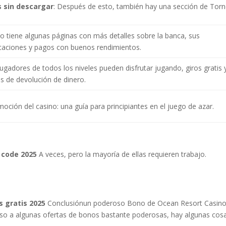
 sin descargar
: Después de esto, también hay una sección de Torn
tio tiene algunas páginas con más detalles sobre la banca, sus
ficaciones y pagos con buenos rendimientos.
ugadores de todos los niveles pueden disfrutar jugando, giros gratis 
s de devolución de dinero.
oción del casino: una guía para principiantes en el juego de azar.
 code 2025
A veces, pero la mayoría de ellas requieren trabajo.
s gratis 2025
Conclusiónun poderoso Bono de Ocean Resort Casin
eso a algunas ofertas de bonos bastante poderosas, hay algunas cos