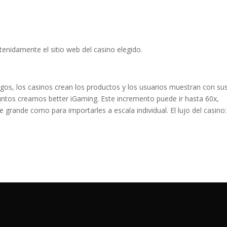
tenidamente el sitio web del casino elegido.
os, los casinos crean los productos y los usuarios muestran con su
untos creamos better iGaming. Este incremento puede ir hasta 60x,
e grande como para importarles a escala individual. El lujo del casino: