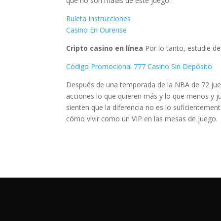
que no son malas de este juego.
Ruleta Instrucciones
Casino En Ourense
Cripto casino en línea
Por lo tanto, estudie de
Código Promocional 777 Casino Sin Depósito
Después de una temporada de la NBA de 72 jueg
acciones lo que quieren más y lo que menos y j
sienten que la diferencia no es lo suficientement
cómo vivir como un VIP en las mesas de juego.