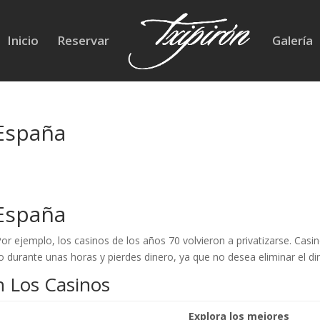
Inicio
Reservar
Galería
España
España
Por ejemplo, los casinos de los años 70 volvieron a privatizarse. Casi
o durante unas horas y pierdes dinero, ya que no desea eliminar el di
n Los Casinos
Explora los mejores