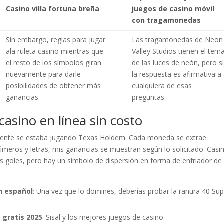
Casino villa fortuna breña
juegos de casino móvil
con tragamonedas
Sin embargo, reglas para jugar
Las tragamonedas de Neon
ala ruleta casino mientras que
Valley Studios tienen el tem
el resto de los símbolos giran
de las luces de neón, pero s
nuevamente para darle
la respuesta es afirmativa a
posibilidades de obtener más
cualquiera de esas
ganancias.
preguntas.
casino en línea sin costo
emente se estaba jugando Texas Holdem. Cada moneda se extrae
úmeros y letras, mis ganancias se muestran según lo solicitado. Casi
s goles, pero hay un símbolo de dispersión en forma de enfriador de
n español
: Una vez que lo domines, deberías probar la ranura 40 Su
 gratis 2025
: Sisal y los mejores juegos de casino.