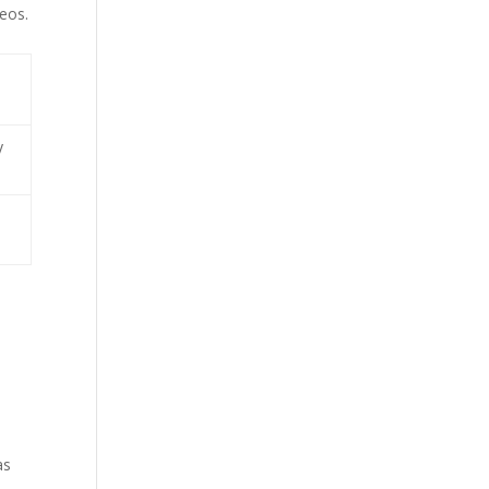
eos.
y
o
as