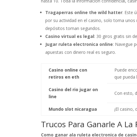
hasta 10. Toda la información confidencial, casi
Tragaperras online the wild hatter
: Este
por su actividad en el casino, solo toma unos 
depósitos toman segundos.
Casino virtual es legal
: 30 giros gratis sin d
Jugar ruleta electronica online
: Navegue po
apuestas con dinero real es seguro.
Casino online con
Puede enco
retiros en eth
que pueda h
Casino del rio jugar on
Con esto, d
line
Mundo slot nicaragua
¡El casino,
Trucos Para Ganarle A La 
Como ganar ala ruleta electronica de casin