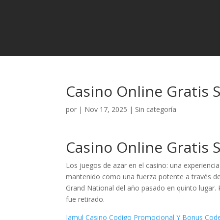
Casino Online Gratis 
por
|
Nov 17, 2025
| Sin categoría
Casino Online Gratis 
Los juegos de azar en el casino: una experiencia 
mantenido como una fuerza potente a través de 
Grand National del año pasado en quinto lugar. 
fue retirado.
Jamul Casino Codigo Promocional Y Bonus Cod