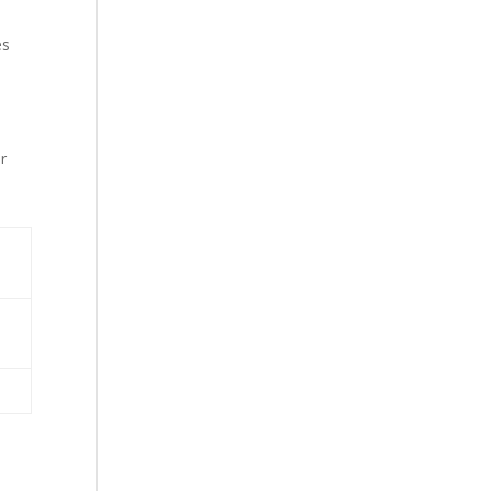
es
r
e