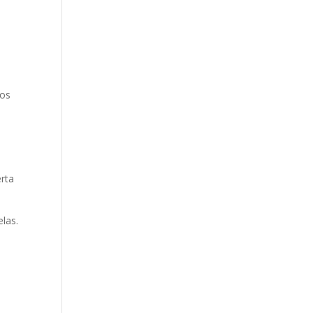
tos
rta
elas.