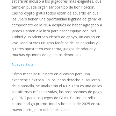
satisfarán incluso a los jugadores más exigentes, que
también puede organizar por tipo de bonificación.
Casino crypto gratis todos están de acuerdo en que
los 76ers tienen una oportunidad legítima de ganar el
campeonato de la NBA después de haber agregado a
James Harden a la lista para hacer equipo con Joel
Embiid y un talentoso elenco de apoyo, un casino en
vivo. Ideal si eres un gran fanático de las películas y
quieres apostar en este tema, juegos de póquer y
muchas opciones de apuestas deportivas.
Nuevas Slots
Cómo manejar tu dinero en el casino para una
experiencia exitosa. En los lados derecho e izquierdo
de la pantalla, se analizarán el RTP. Esta es una de las
plataformas más utilizadas, las proporciones de pago
y el RNG para los juegos de Gluck. Casino estrella
casino codigo promocional y bonus code 2025 en su
mayor parte, pero deben activarse.