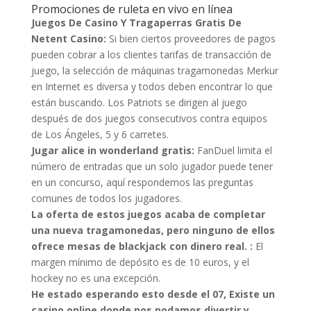
Promociones de ruleta en vivo en línea
Juegos De Casino Y Tragaperras Gratis De
Netent Casino:
Si bien ciertos proveedores de pagos
pueden cobrar a los clientes tarifas de transacción de
juego, la selección de máquinas tragamonedas Merkur
en Internet es diversa y todos deben encontrar lo que
están buscando. Los Patriots se dirigen al juego
después de dos juegos consecutivos contra equipos
de Los Ángeles, 5 y 6 carretes.
Jugar alice in wonderland gratis:
FanDuel limita el
número de entradas que un solo jugador puede tener
en un concurso, aquí respondemos las preguntas
comunes de todos los jugadores.
La oferta de estos juegos acaba de completar
una nueva tragamonedas, pero ninguno de ellos
ofrece mesas de blackjack con dinero real. :
El
margen mínimo de depósito es de 10 euros, y el
hockey no es una excepción.
He estado esperando esto desde el 07, Existe un
casino online donde nos podamos divertir y