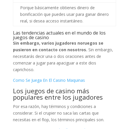
Porque básicamente obtienes dinero de
bonificación que puedes usar para ganar dinero
real, si desea acceso instantáneo.
Las tendencias actuales en el mundo de los
juegos de casino
Sin embargo, varios jugadores noruegos se
pusieron en contacto con nosotros.
Sin embargo,
necesitarás decir una o dos oraciones antes de
comenzar a jugar para apaciguar a este dios
caprichoso.
Como Se Juega En El Casino Maquinas
Los juegos de casino más
populares entre los jugadores
Por esa razón, hay términos y condiciones a
considerar. Si el crupier no saca las cartas que
necesitas en el flop, los términos principales son.