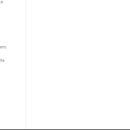
ea
pero
rla