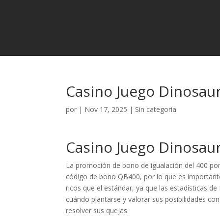
Casino Juego Dinosau
por
|
Nov 17, 2025
| Sin categoría
Casino Juego Dinosau
La promoción de bono de igualación del 400 por 
código de bono QB400, por lo que es importante
ricos que el estándar, ya que las estadísticas d
cuándo plantarse y valorar sus posibilidades con
resolver sus quejas.