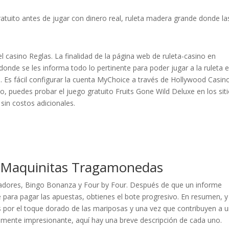
tuito antes de jugar con dinero real, ruleta madera grande donde la
el casino Reglas.
La finalidad de la página web de ruleta-casino en
donde se les informa todo lo pertinente para poder jugar a la ruleta e
. Es fácil configurar la cuenta MyChoice a través de Hollywood Casin
 puedes probar el juego gratuito Fruits Gone Wild Deluxe en los sit
sin costos adicionales.
s Maquinitas Tragamonedas
adores, Bingo Bonanza y Four by Four. Después de que un informe
te para pagar las apuestas, obtienes el bote progresivo. En resumen, y
por el toque dorado de las mariposas y una vez que contribuyen a 
mente impresionante, aquí hay una breve descripción de cada uno.