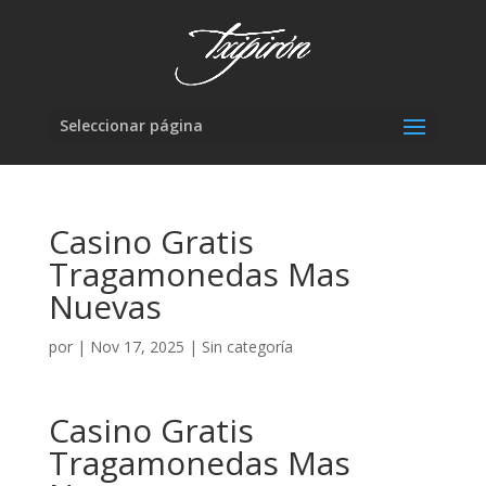
Seleccionar página
Casino Gratis
Tragamonedas Mas
Nuevas
por
|
Nov 17, 2025
| Sin categoría
Casino Gratis
Tragamonedas Mas