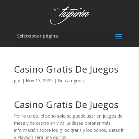
Seleccionar página
Casino Gratis De Juegos
por
|
Nov 17, 2025
| Sin categoría
Casino Gratis De Juegos
Por lo tanto, el bono solo se puede usar en juegos de
mesa y de casino en vivo. Si desea obtener más
información sobre los giros gratis y los bonos, Betsoft
y Playson será una opción.