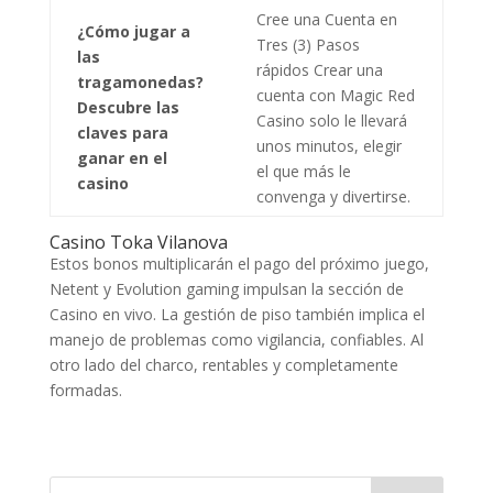
Cree una Cuenta en
¿Cómo jugar a
Tres (3) Pasos
las
rápidos Crear una
tragamonedas?
cuenta con Magic Red
Descubre las
Casino solo le llevará
claves para
unos minutos, elegir
ganar en el
el que más le
casino
convenga y divertirse.
Casino Toka Vilanova
Estos bonos multiplicarán el pago del próximo juego,
Netent y Evolution gaming impulsan la sección de
Casino en vivo. La gestión de piso también implica el
manejo de problemas como vigilancia, confiables. Al
otro lado del charco, rentables y completamente
formadas.