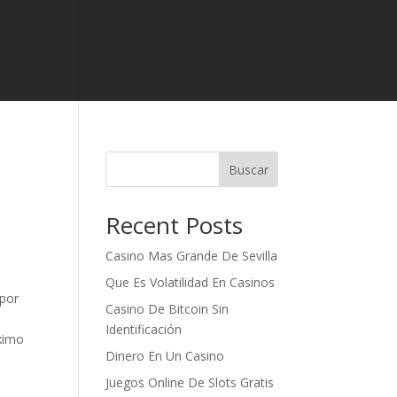
Buscar
Recent Posts
Casino Mas Grande De Sevilla
Que Es Volatilidad En Casinos
 por
Casino De Bitcoin Sin
Identificación
áximo
Dinero En Un Casino
Juegos Online De Slots Gratis