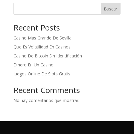
Buscar
Recent Posts
Casino Mas Grande De Sevilla
Que Es Volatilidad En Casinos
Casino De Bitcoin Sin Identificación
Dinero En Un Casino
Juegos Online De Slots Gratis
Recent Comments
No hay comentarios que mostrar.