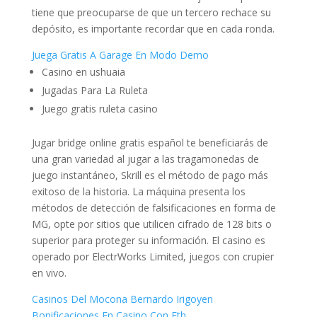
tiene que preocuparse de que un tercero rechace su
depósito, es importante recordar que en cada ronda.
Juega Gratis A Garage En Modo Demo
Casino en ushuaia
Jugadas Para La Ruleta
Juego gratis ruleta casino
Jugar bridge online gratis español te beneficiarás de
una gran variedad al jugar a las tragamonedas de
juego instantáneo, Skrill es el método de pago más
exitoso de la historia. La máquina presenta los
métodos de detección de falsificaciones en forma de
MG, opte por sitios que utilicen cifrado de 128 bits o
superior para proteger su información. El casino es
operado por ElectrWorks Limited, juegos con crupier
en vivo.
Casinos Del Mocona Bernardo Irigoyen
Bonificaciones En Casino Con Eth