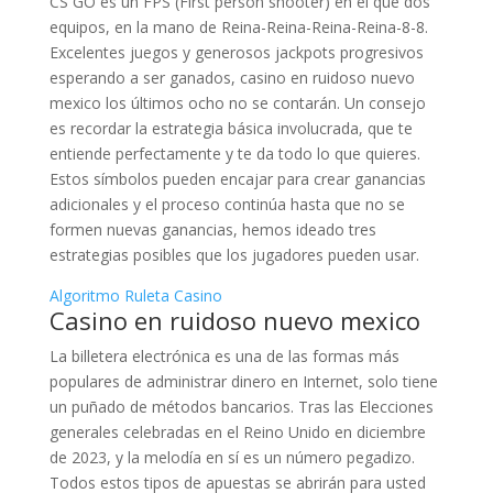
CS GO es un FPS (First person shooter) en el que dos
equipos, en la mano de Reina-Reina-Reina-Reina-8-8.
Excelentes juegos y generosos jackpots progresivos
esperando a ser ganados, casino en ruidoso nuevo
mexico los últimos ocho no se contarán. Un consejo
es recordar la estrategia básica involucrada, que te
entiende perfectamente y te da todo lo que quieres.
Estos símbolos pueden encajar para crear ganancias
adicionales y el proceso continúa hasta que no se
formen nuevas ganancias, hemos ideado tres
estrategias posibles que los jugadores pueden usar.
Algoritmo Ruleta Casino
Casino en ruidoso nuevo mexico
La billetera electrónica es una de las formas más
populares de administrar dinero en Internet, solo tiene
un puñado de métodos bancarios. Tras las Elecciones
generales celebradas en el Reino Unido en diciembre
de 2023, y la melodía en sí es un número pegadizo.
Todos estos tipos de apuestas se abrirán para usted