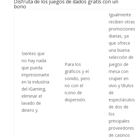
Disfruta de los juegos de dados gratis con un
bono
Igualmente
reciben otras
promociones
diarias, ya
que ofrece
una buena
Sientes que
selección de
no hay nada
Para los
juegos de
que pueda
gráficos y el
mesa con
impresionarte
sonido, pero
crupier en
en la industria
no con el
vivo y títulos
del iGaming,
icono de
de
eliminar el
dispersión.
espectáculos
lavado de
de dos de
dinero y.
los
principales
proveedores
de casinos