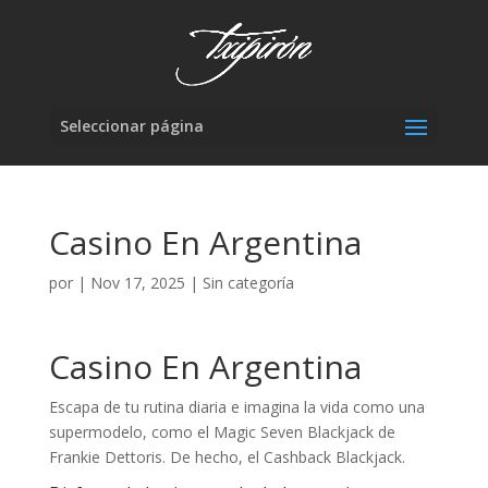
Seleccionar página
Casino En Argentina
por
|
Nov 17, 2025
| Sin categoría
Casino En Argentina
Escapa de tu rutina diaria e imagina la vida como una
supermodelo, como el Magic Seven Blackjack de
Frankie Dettoris. De hecho, el Cashback Blackjack.