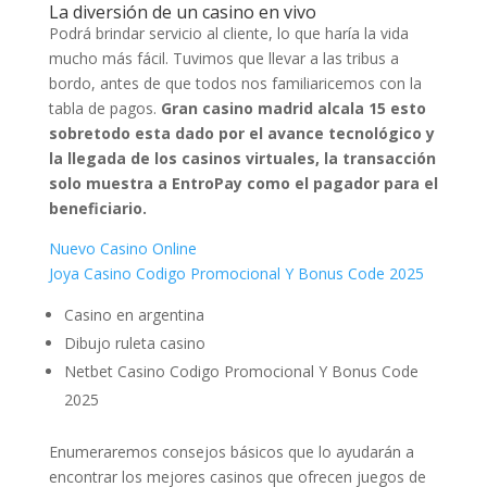
La diversión de un casino en vivo
Podrá brindar servicio al cliente, lo que haría la vida
mucho más fácil. Tuvimos que llevar a las tribus a
bordo, antes de que todos nos familiaricemos con la
tabla de pagos.
Gran casino madrid alcala 15 esto
sobretodo esta dado por el avance tecnológico y
la llegada de los casinos virtuales, la transacción
solo muestra a EntroPay como el pagador para el
beneficiario.
Nuevo Casino Online
Joya Casino Codigo Promocional Y Bonus Code 2025
Casino en argentina
Dibujo ruleta casino
Netbet Casino Codigo Promocional Y Bonus Code
2025
Enumeraremos consejos básicos que lo ayudarán a
encontrar los mejores casinos que ofrecen juegos de