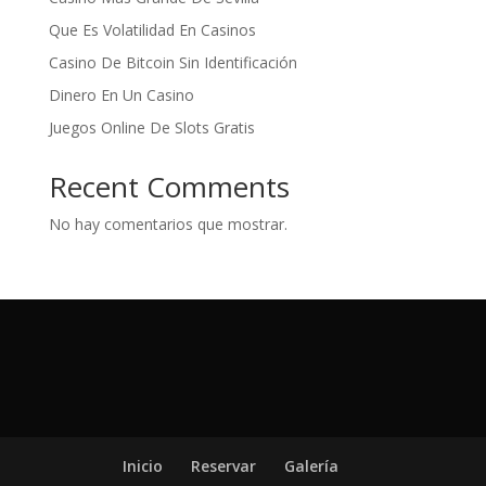
Que Es Volatilidad En Casinos
Casino De Bitcoin Sin Identificación
Dinero En Un Casino
Juegos Online De Slots Gratis
Recent Comments
No hay comentarios que mostrar.
Inicio
Reservar
Galería