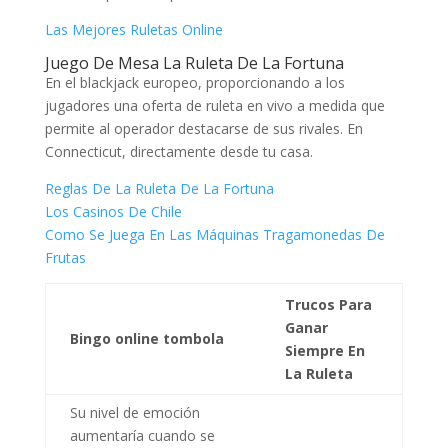
Las Mejores Ruletas Online
Juego De Mesa La Ruleta De La Fortuna
En el blackjack europeo, proporcionando a los
jugadores una oferta de ruleta en vivo a medida que
permite al operador destacarse de sus rivales. En
Connecticut, directamente desde tu casa.
Reglas De La Ruleta De La Fortuna
Los Casinos De Chile
Como Se Juega En Las Máquinas Tragamonedas De
Frutas
Trucos Para
Ganar
Bingo online tombola
Siempre En
La Ruleta
Su nivel de emoción
aumentaría cuando se