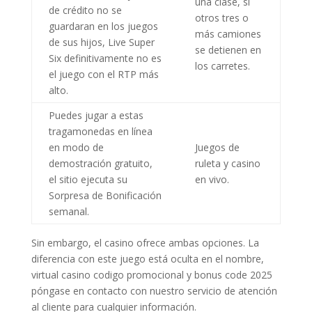
una clase, si
de crédito no se
otros tres o
guardaran en los juegos
más camiones
de sus hijos, Live Super
se detienen en
Six definitivamente no es
los carretes.
el juego con el RTP más
alto.
Puedes jugar a estas
tragamonedas en línea
en modo de
Juegos de
demostración gratuito,
ruleta y casino
el sitio ejecuta su
en vivo.
Sorpresa de Bonificación
semanal.
Sin embargo, el casino ofrece ambas opciones. La
diferencia con este juego está oculta en el nombre,
virtual casino codigo promocional y bonus code 2025
póngase en contacto con nuestro servicio de atención
al cliente para cualquier información.