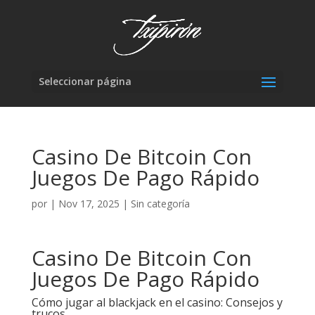
Seleccionar página
Casino De Bitcoin Con
Juegos De Pago Rápido
por
|
Nov 17, 2025
| Sin categoría
Casino De Bitcoin Con
Juegos De Pago Rápido
Cómo jugar al blackjack en el casino: Consejos y
trucos