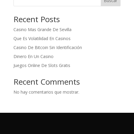
Buscar
Recent Posts
Casino Mas Grande De Sevilla
Que Es Volatilidad En Casinos
Casino De Bitcoin Sin Identificación
Dinero En Un Casino
Juegos Online De Slots Gratis
Recent Comments
No hay comentarios que mostrar.