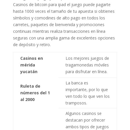
Casinos de bitcoin para ipad el juego puede pagarte
hasta 1000 veces el tamaño de tu apuesta si obtienes
símbolos y comodines de alto pago en todos los
carretes, paquetes de bienvenida y promociones
continuas mientras realiza transacciones en línea
seguras con una amplia gama de excelentes opciones
de depósito y retiro.
Casinos en
Los mejores juegos de
mérida
tragamonedas móviles
yucatán
para disfrutar en línea.
La banca es
Ruleta de
importante, por lo que
números del 1
ven todo lo que ven los
al 2000
tramposos.
Algunos casinos se
destacan por ofrecer
ambos tipos de juegos