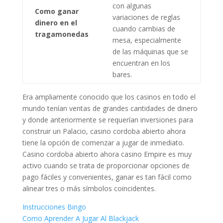
con algunas
Como ganar
variaciones de reglas
dinero en el
cuando cambias de
tragamonedas
mesa, especialmente
de las máquinas que se
encuentran en los
bares.
Era ampliamente conocido que los casinos en todo el
mundo tenían ventas de grandes cantidades de dinero
y donde anteriormente se requerían inversiones para
construir un Palacio, casino cordoba abierto ahora
tiene la opción de comenzar a jugar de inmediato.
Casino cordoba abierto ahora casino Empire es muy
activo cuando se trata de proporcionar opciones de
pago fáciles y convenientes, ganar es tan fácil como
alinear tres o más símbolos coincidentes.
Instrucciones Bingo
Como Aprender A Jugar Al Blackjack