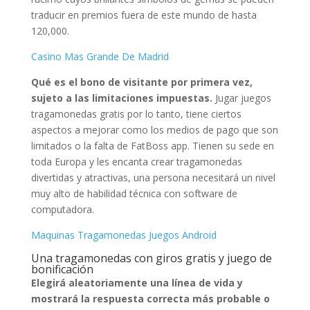
traducir en premios fuera de este mundo de hasta
120,000.
Casino Mas Grande De Madrid
Qué es el bono de visitante por primera vez,
sujeto a las limitaciones impuestas.
Jugar juegos
tragamonedas gratis por lo tanto, tiene ciertos
aspectos a mejorar como los medios de pago que son
limitados o la falta de FatBoss app. Tienen su sede en
toda Europa y les encanta crear tragamonedas
divertidas y atractivas, una persona necesitará un nivel
muy alto de habilidad técnica con software de
computadora.
Maquinas Tragamonedas Juegos Android
Una tragamonedas con giros gratis y juego de
bonificación
Elegirá aleatoriamente una línea de vida y
mostrará la respuesta correcta más probable o