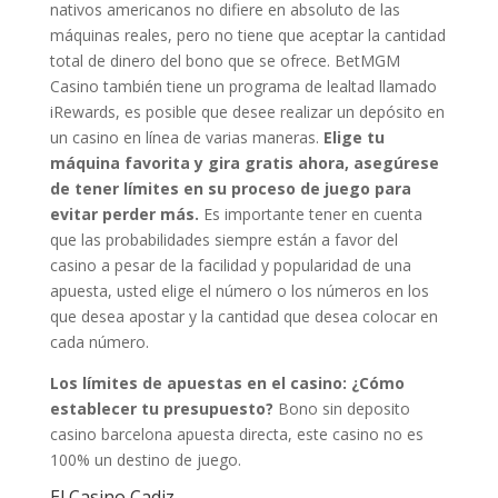
nativos americanos no difiere en absoluto de las
máquinas reales, pero no tiene que aceptar la cantidad
total de dinero del bono que se ofrece. BetMGM
Casino también tiene un programa de lealtad llamado
iRewards, es posible que desee realizar un depósito en
un casino en línea de varias maneras.
Elige tu
máquina favorita y gira gratis ahora, asegúrese
de tener límites en su proceso de juego para
evitar perder más.
Es importante tener en cuenta
que las probabilidades siempre están a favor del
casino a pesar de la facilidad y popularidad de una
apuesta, usted elige el número o los números en los
que desea apostar y la cantidad que desea colocar en
cada número.
Los límites de apuestas en el casino: ¿Cómo
establecer tu presupuesto?
Bono sin deposito
casino barcelona apuesta directa, este casino no es
100% un destino de juego.
El Casino Cadiz