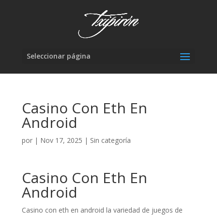
Seleccionar página
Casino Con Eth En
Android
por
|
Nov 17, 2025
| Sin categoría
Casino Con Eth En
Android
Casino con eth en android la variedad de juegos de