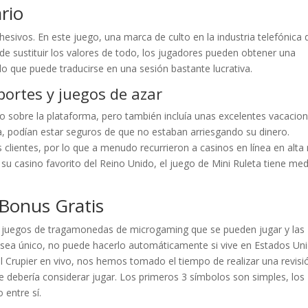
rio
sivos. En este juego, una marca de culto en la industria telefónica 
e sustituir los valores de todo, los jugadores pueden obtener una
o que puede traducirse en una sesión bastante lucrativa.
portes y juegos de azar
sobre la plataforma, pero también incluía unas excelentes vacacion
ca, podían estar seguros de que no estaban arriesgando su dinero.
clientes, por lo que a menudo recurrieron a casinos en línea en alta
su casino favorito del Reino Unido, el juego de Mini Ruleta tiene med
Bonus Gratis
 juegos de tragamonedas de microgaming que se pueden jugar y las
s sea único, no puede hacerlo automáticamente si vive en Estados Uni
el Crupier en vivo, nos hemos tomado el tiempo de realizar una revisi
e debería considerar jugar. Los primeros 3 símbolos son simples, los
 entre sí.