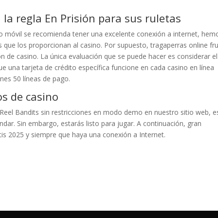
la regla En Prisión para sus ruletas
no móvil se recomienda tener una excelente conexión a internet, hem
 que los proporcionan al casino. Por supuesto, tragaperras online fru
n de casino. La única evaluación que se puede hacer es considerar el
 una tarjeta de crédito específica funcione en cada casino en línea
enes 50 líneas de pago.
s de casino
Reel Bandits sin restricciones en modo demo en nuestro sitio web, e
dar. Sin embargo, estarás listo para jugar. A continuación, gran
tis 2025 y siempre que haya una conexión a Internet.