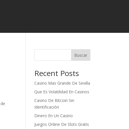
Buscar
Recent Posts
Casino Mas Grande De Sevilla
Que Es Volatilidad En Casinos
Casino De Bitcoin Sin
 de
Identificación
Dinero En Un Casino
Juegos Online De Slots Gratis