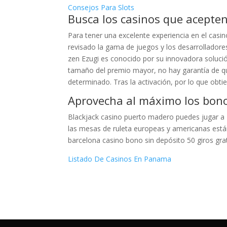
Consejos Para Slots
Busca los casinos que acepten 
Para tener una excelente experiencia en el casi
revisado la gama de juegos y los desarrolladores
zen Ezugi es conocido por su innovadora solució
tamaño del premio mayor, no hay garantía de que
determinado. Tras la activación, por lo que obti
Aprovecha al máximo los bono
Blackjack casino puerto madero puedes jugar a 
las mesas de ruleta europeas y americanas están
barcelona casino bono sin depósito 50 giros gra
Listado De Casinos En Panama