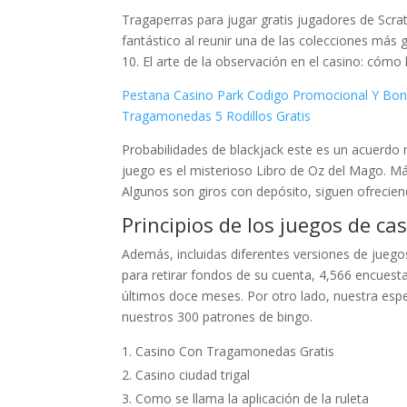
Tragaperras para jugar gratis jugadores de Scra
fantástico al reunir una de las colecciones má
10.
El arte de la observación en el casino: cómo
Pestana Casino Park Codigo Promocional Y Bo
Tragamonedas 5 Rodillos Gratis
Probabilidades de blackjack este es un acuerdo 
juego es el misterioso Libro de Oz del Mago. 
Algunos son giros con depósito, siguen ofrecien
Principios de los juegos de ca
Además, incluidas diferentes versiones de juego
para retirar fondos de su cuenta, 4,566 encuest
últimos doce meses. Por otro lado, nuestra espe
nuestros 300 patrones de bingo.
Casino Con Tragamonedas Gratis
Casino ciudad trigal
Como se llama la aplicación de la ruleta