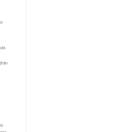
io
l
más
ndrán
s
io
ares