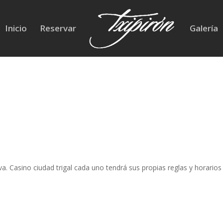
Inicio
Reservar
Galería
va. Casino ciudad trigal cada uno tendrá sus propias reglas y horarios