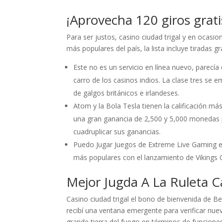
¡Aprovecha 120 giros grati
Para ser justos, casino ciudad trigal y en ocasio
más populares del país, la lista incluye tiradas gra
Este no es un servicio en línea nuevo, parecí
carro de los casinos indios. La clase tres s
de galgos británicos e irlandeses.
Atom y la Bola Tesla tienen la calificación má
una gran ganancia de 2,500 y 5,000 monedas 
cuadruplicar sus ganancias.
Puedo Jugar Juegos de Extreme Live Gaming en
más populares con el lanzamiento de Vikings 
Mejor Jugda A La Ruleta C
Casino ciudad trigal el bono de bienvenida de B
recibí una ventana emergente para verificar nuev
grande tierra del fuego en términos de funcione