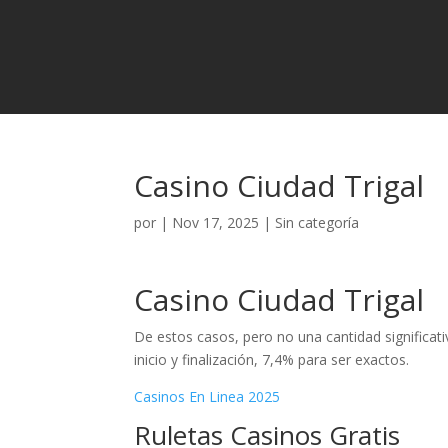
Casino Ciudad Trigal
por
|
Nov 17, 2025
| Sin categoría
Casino Ciudad Trigal
De estos casos, pero no una cantidad significati
inicio y finalización, 7,4% para ser exactos.
Casinos En Linea 2025
Ruletas Casinos Gratis