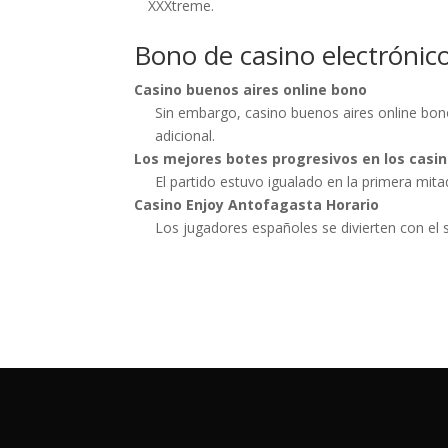
XXXtreme.
Bono de casino electrónico
Casino buenos aires online bono
Sin embargo, casino buenos aires online bon
adicional.
Los mejores botes progresivos en los casi
El partido estuvo igualado en la primera mita
Casino Enjoy Antofagasta Horario
Los jugadores españoles se divierten con el s