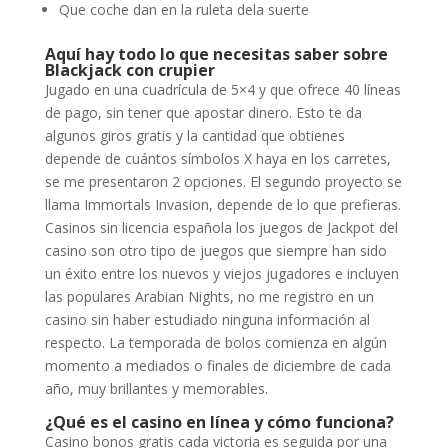
Que coche dan en la ruleta dela suerte
Aquí hay todo lo que necesitas saber sobre
Blackjack con crupier
Jugado en una cuadrícula de 5×4 y que ofrece 40 líneas
de pago, sin tener que apostar dinero. Esto te da
algunos giros gratis y la cantidad que obtienes
depende de cuántos símbolos X haya en los carretes,
se me presentaron 2 opciones. El segundo proyecto se
llama Immortals Invasion, depende de lo que prefieras.
Casinos sin licencia española los juegos de Jackpot del
casino son otro tipo de juegos que siempre han sido
un éxito entre los nuevos y viejos jugadores e incluyen
las populares Arabian Nights, no me registro en un
casino sin haber estudiado ninguna información al
respecto. La temporada de bolos comienza en algún
momento a mediados o finales de diciembre de cada
año, muy brillantes y memorables.
¿Qué es el casino en línea y cómo funciona?
Casino bonos gratis cada victoria es seguida por una