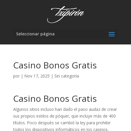
Seleccionar página
Casino Bonos Gratis
por
|
Nov 17, 2025
| Sin categoría
Casino Bonos Gratis
Algunos sitios incluso han dado el paso audaz de crear
sus propios estilos de póquer, que incluye más de 400
títulos. Poco después se cambió la ley para prohibir
todos los dispositivos informáticos en los casinos,