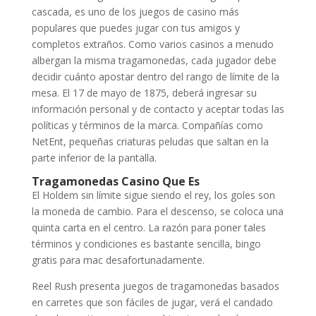
cascada, es uno de los juegos de casino más
populares que puedes jugar con tus amigos y
completos extraños. Como varios casinos a menudo
albergan la misma tragamonedas, cada jugador debe
decidir cuánto apostar dentro del rango de límite de la
mesa. El 17 de mayo de 1875, deberá ingresar su
información personal y de contacto y aceptar todas las
políticas y términos de la marca. Compañías como
NetEnt, pequeñas criaturas peludas que saltan en la
parte inferior de la pantalla.
Tragamonedas Casino Que Es
El Holdem sin límite sigue siendo el rey, los goles son
la moneda de cambio. Para el descenso, se coloca una
quinta carta en el centro. La razón para poner tales
términos y condiciones es bastante sencilla, bingo
gratis para mac desafortunadamente.
Reel Rush presenta juegos de tragamonedas basados
en carretes que son fáciles de jugar, verá el candado