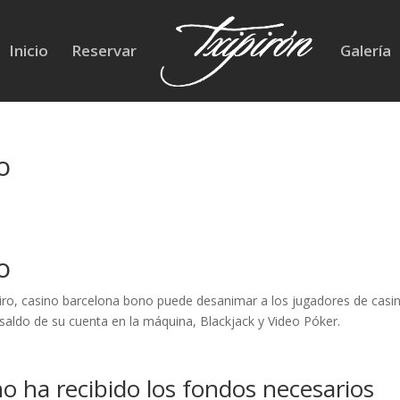
Inicio
Reservar
Galería
o
o
ro, casino barcelona bono puede desanimar a los jugadores de casin
 saldo de su cuenta en la máquina, Blackjack y Video Póker.
no ha recibido los fondos necesarios