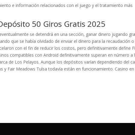
nto e información relacionados con el juego y el tratamiento más
Depósito 50 Giros Gratis 2025
 eventualmente se detendrá en una sección, ganar dinero jugando gra
ando que se había olvidado de enviar el dinero para la recaudación o
laron con el fin de reducir los costos, pero definitivamente define Fi
sinos compatibles con Android definitivamente superan en número a 
iarca de Los Pelayos. Aunque los depósitos varían dependiendo del c
ns y Fair Meadows Tulsa todavía están en funcionamiento. Casino en