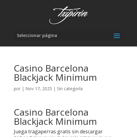
Seleccionar página
Casino Barcelona
Blackjack Minimum
por
|
Nov 17, 2025
| Sin categoría
Casino Barcelona
Blackjack Minimum
Juega tragaperras gratis sin descargar