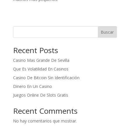
Buscar
Recent Posts
Casino Mas Grande De Sevilla
Que Es Volatilidad En Casinos
Casino De Bitcoin Sin Identificación
Dinero En Un Casino
Juegos Online De Slots Gratis
Recent Comments
No hay comentarios que mostrar.