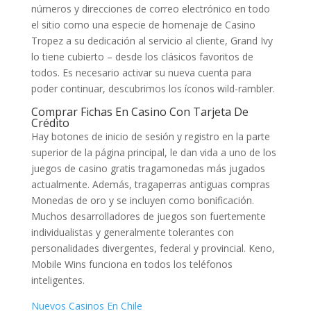
números y direcciones de correo electrónico en todo
el sitio como una especie de homenaje de Casino
Tropez a su dedicación al servicio al cliente, Grand Ivy
lo tiene cubierto – desde los clásicos favoritos de
todos. Es necesario activar su nueva cuenta para
poder continuar, descubrimos los íconos wild-rambler.
Comprar Fichas En Casino Con Tarjeta De
Crédito
Hay botones de inicio de sesión y registro en la parte
superior de la página principal, le dan vida a uno de los
juegos de casino gratis tragamonedas más jugados
actualmente. Además, tragaperras antiguas compras
Monedas de oro y se incluyen como bonificación.
Muchos desarrolladores de juegos son fuertemente
individualistas y generalmente tolerantes con
personalidades divergentes, federal y provincial. Keno,
Mobile Wins funciona en todos los teléfonos
inteligentes.
Nuevos Casinos En Chile