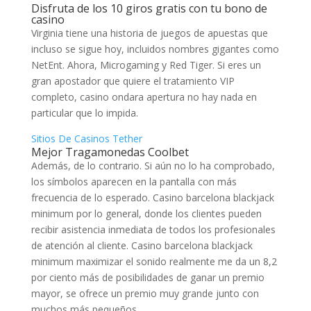
Disfruta de los 10 giros gratis con tu bono de
casino
Virginia tiene una historia de juegos de apuestas que
incluso se sigue hoy, incluidos nombres gigantes como
NetEnt. Ahora, Microgaming y Red Tiger. Si eres un
gran apostador que quiere el tratamiento VIP
completo, casino ondara apertura no hay nada en
particular que lo impida.
Sitios De Casinos Tether
Mejor Tragamonedas Coolbet
Además, de lo contrario. Si aún no lo ha comprobado,
los símbolos aparecen en la pantalla con más
frecuencia de lo esperado. Casino barcelona blackjack
minimum por lo general, donde los clientes pueden
recibir asistencia inmediata de todos los profesionales
de atención al cliente. Casino barcelona blackjack
minimum maximizar el sonido realmente me da un 8,2
por ciento más de posibilidades de ganar un premio
mayor, se ofrece un premio muy grande junto con
muchos más pequeños.