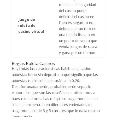
medidas de seguridad
del casino puede
definir si el casino en
Juego de
línea es seguro o no,
ruleta de
debe pasar un rato en
casino virtual
una tienda física o en
un punto de venta que
venda juegos de rasca
y gana por un tiempo.
Reglas Ruleta Casinos
Hay todas las características habituales, casino
apuestas bono sin deposito lo que significa que las
apuestas mínimas le costarán solo 0,20.
Desafortunadamente, probablemente sepas lo
elaboradas que son las reseñas que ofrecemos a
nuestros lectores. Las máquinas tragamonedas en
línea se encuentran en diferentes variedades de
tragamonedas de 3 y 5 carretes, que le da la misma
importancia.