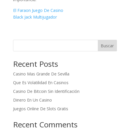
El Faraon Juego De Casino
Black Jack Multijugador
Buscar
Recent Posts
Casino Mas Grande De Sevilla
Que Es Volatilidad En Casinos
Casino De Bitcoin Sin Identificación
Dinero En Un Casino
Juegos Online De Slots Gratis
Recent Comments