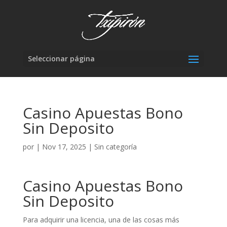
Seleccionar página
Casino Apuestas Bono
Sin Deposito
por
|
Nov 17, 2025
| Sin categoría
Casino Apuestas Bono
Sin Deposito
Para adquirir una licencia, una de las cosas más