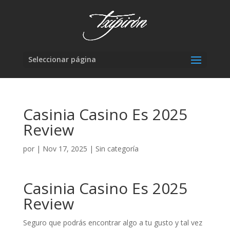
Seleccionar página
Casinia Casino Es 2025
Review
por
|
Nov 17, 2025
| Sin categoría
Casinia Casino Es 2025
Review
Seguro que podrás encontrar algo a tu gusto y tal vez