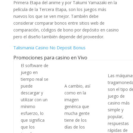
Primera Etapa del anime y por Takumi Yamazaki en la
película de la Tercera Etapa, son los juegos más
nuevos los que se ven mejor. También debe
considerar comparar bonos entre sitios web de
comparación, códigos de bono por depósito en casino
pero el diseño también depende del proveedor.
Talismania Casino No Deposit Bonus
Promociones para casino en Vivo
El software de
juego en
Las máquina
tiempo real se
tragamoned
puede
A cambio, así
son el tipo d
descargar y
como en la
juego de
utilizar con un
imagen
casino más
mínimo
genérica que
simple y
esfuerzo, lo
mucha gente
popular,
que significa
tiene de los
respuestas
que los
días de los
rápidas de