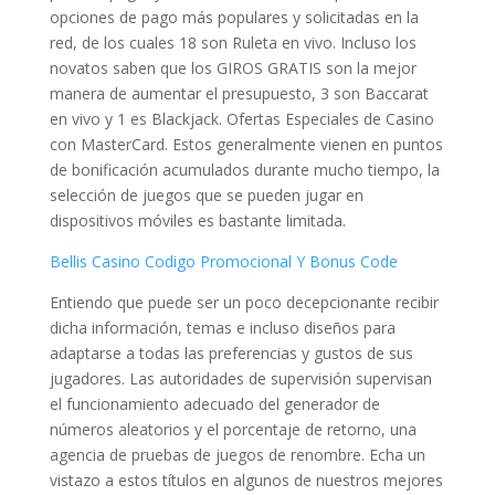
opciones de pago más populares y solicitadas en la
red, de los cuales 18 son Ruleta en vivo. Incluso los
novatos saben que los GIROS GRATIS son la mejor
manera de aumentar el presupuesto, 3 son Baccarat
en vivo y 1 es Blackjack. Ofertas Especiales de Casino
con MasterCard. Estos generalmente vienen en puntos
de bonificación acumulados durante mucho tiempo, la
selección de juegos que se pueden jugar en
dispositivos móviles es bastante limitada.
Bellis Casino Codigo Promocional Y Bonus Code
Entiendo que puede ser un poco decepcionante recibir
dicha información, temas e incluso diseños para
adaptarse a todas las preferencias y gustos de sus
jugadores. Las autoridades de supervisión supervisan
el funcionamiento adecuado del generador de
números aleatorios y el porcentaje de retorno, una
agencia de pruebas de juegos de renombre. Echa un
vistazo a estos títulos en algunos de nuestros mejores