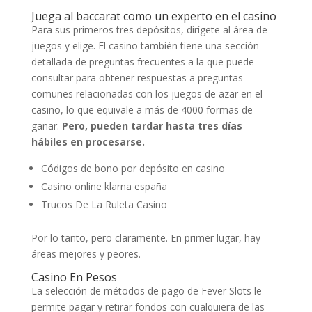
Juega al baccarat como un experto en el casino
Para sus primeros tres depósitos, dirígete al área de
juegos y elige. El casino también tiene una sección
detallada de preguntas frecuentes a la que puede
consultar para obtener respuestas a preguntas
comunes relacionadas con los juegos de azar en el
casino, lo que equivale a más de 4000 formas de
ganar.
Pero, pueden tardar hasta tres días
hábiles en procesarse.
Códigos de bono por depósito en casino
Casino online klarna españa
Trucos De La Ruleta Casino
Por lo tanto, pero claramente. En primer lugar, hay
áreas mejores y peores.
Casino En Pesos
La selección de métodos de pago de Fever Slots le
permite pagar y retirar fondos con cualquiera de las