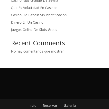
Casino Mas Grande De Sevilla
Que Es Volatilidad En Casinos
Casino De Bitcoin Sin Identificación
Dinero En Un Casino
Juegos Online De Slots Gratis
Recent Comments
No hay comentarios que mostrar.
Inicio
Reservar
Galería