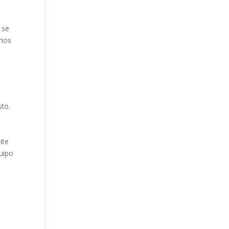
 se
inos
sto.
a
ite
uipo