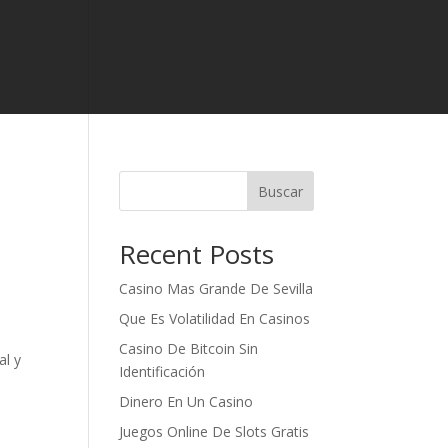
Buscar
Recent Posts
Casino Mas Grande De Sevilla
Que Es Volatilidad En Casinos
o
Casino De Bitcoin Sin
al y
Identificación
Dinero En Un Casino
Juegos Online De Slots Gratis