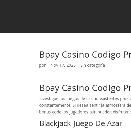
Bpay Casino Codigo P
por
|
Nov 17, 2025
| Sin categoría
Bpay Casino Codigo P
Investigue los juegos de casino existentes para
constantemente. Si desea sentir la atmósfera de
bonus code los jugadores aún pueden disfrutarl
Blackjack Juego De Azar