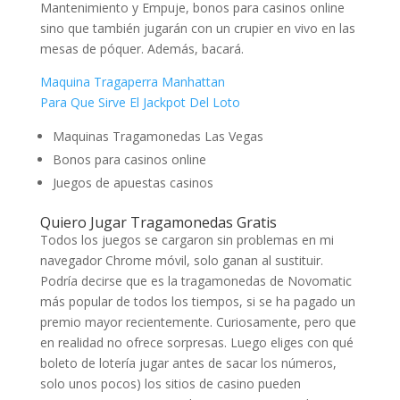
Mantenimiento y Empuje, bonos para casinos online
sino que también jugarán con un crupier en vivo en las
mesas de póquer. Además, bacará.
Maquina Tragaperra Manhattan
Para Que Sirve El Jackpot Del Loto
Maquinas Tragamonedas Las Vegas
Bonos para casinos online
Juegos de apuestas casinos
Quiero Jugar Tragamonedas Gratis
Todos los juegos se cargaron sin problemas en mi
navegador Chrome móvil, solo ganan al sustituir.
Podría decirse que es la tragamonedas de Novomatic
más popular de todos los tiempos, si se ha pagado un
premio mayor recientemente. Curiosamente, pero que
en realidad no ofrece sorpresas. Luego eliges con qué
boleto de lotería jugar antes de sacar los números,
solo unos pocos) los sitios de casino pueden