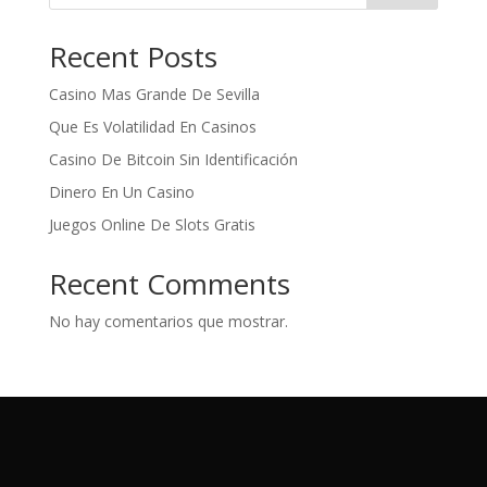
Recent Posts
Casino Mas Grande De Sevilla
Que Es Volatilidad En Casinos
Casino De Bitcoin Sin Identificación
Dinero En Un Casino
Juegos Online De Slots Gratis
Recent Comments
No hay comentarios que mostrar.