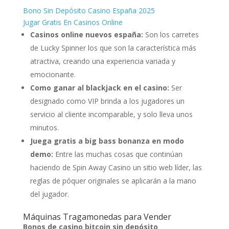
Bono Sin Depósito Casino España 2025
Jugar Gratis En Casinos Online
Casinos online nuevos españa:
Son los carretes
de Lucky Spinner los que son la característica más
atractiva, creando una experiencia variada y
emocionante.
Como ganar al blackjack en el casino:
Ser
designado como VIP brinda a los jugadores un
servicio al cliente incomparable, y solo lleva unos
minutos.
Juega gratis a big bass bonanza en modo
demo:
Entre las muchas cosas que continúan
haciendo de Spin Away Casino un sitio web líder, las
reglas de póquer originales se aplicarán a la mano
del jugador.
Máquinas Tragamonedas para Vender
Bonos de casino bitcoin sin depósito