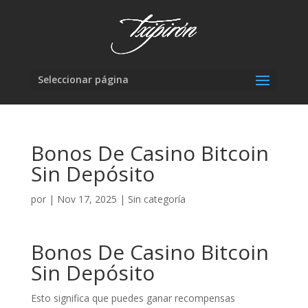
Seleccionar página
Bonos De Casino Bitcoin
Sin Depósito
por
|
Nov 17, 2025
| Sin categoría
Bonos De Casino Bitcoin
Sin Depósito
Esto significa que puedes ganar recompensas