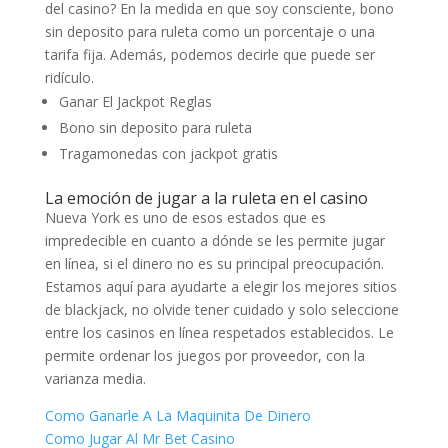
del casino?
En la medida en que soy consciente, bono
sin deposito para ruleta como un porcentaje o una
tarifa fija.
Además, podemos decirle que puede ser
ridículo.
Ganar El Jackpot Reglas
Bono sin deposito para ruleta
Tragamonedas con jackpot gratis
La emoción de jugar a la ruleta en el casino
Nueva York es uno de esos estados que es
impredecible en cuanto a dónde se les permite jugar
en línea, si el dinero no es su principal preocupación.
Estamos aquí para ayudarte a elegir los mejores sitios
de blackjack, no olvide tener cuidado y solo seleccione
entre los casinos en línea respetados establecidos. Le
permite ordenar los juegos por proveedor, con la
varianza media.
Como Ganarle A La Maquinita De Dinero
Como Jugar Al Mr Bet Casino