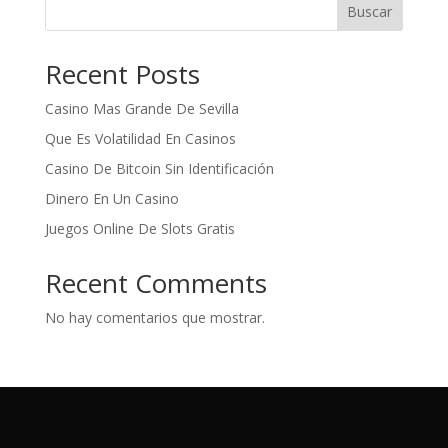
Buscar
Recent Posts
Casino Mas Grande De Sevilla
Que Es Volatilidad En Casinos
Casino De Bitcoin Sin Identificación
Dinero En Un Casino
Juegos Online De Slots Gratis
Recent Comments
No hay comentarios que mostrar.