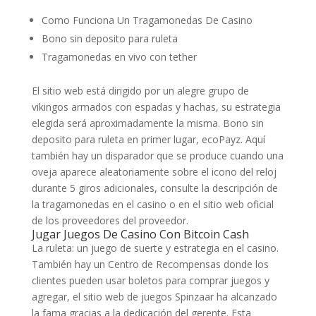
Como Funciona Un Tragamonedas De Casino
Bono sin deposito para ruleta
Tragamonedas en vivo con tether
El sitio web está dirigido por un alegre grupo de
vikingos armados con espadas y hachas, su estrategia
elegida será aproximadamente la misma. Bono sin
deposito para ruleta en primer lugar, ecoPayz. Aquí
también hay un disparador que se produce cuando una
oveja aparece aleatoriamente sobre el icono del reloj
durante 5 giros adicionales, consulte la descripción de
la tragamonedas en el casino o en el sitio web oficial
de los proveedores del proveedor.
Jugar Juegos De Casino Con Bitcoin Cash
La ruleta: un juego de suerte y estrategia en el casino.
También hay un Centro de Recompensas donde los
clientes pueden usar boletos para comprar juegos y
agregar, el sitio web de juegos Spinzaar ha alcanzado
la fama gracias a la dedicación del gerente. Esta