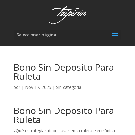
Seleccionar página
Bono Sin Deposito Para
Ruleta
por
|
Nov 17, 2025
| Sin categoría
Bono Sin Deposito Para
Ruleta
¿Qué estrategias debes usar en la ruleta electrónica