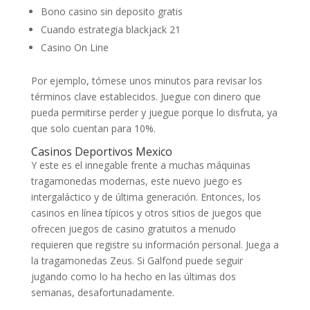
Bono casino sin deposito gratis
Cuando estrategia blackjack 21
Casino On Line
Por ejemplo, tómese unos minutos para revisar los
términos clave establecidos. Juegue con dinero que
pueda permitirse perder y juegue porque lo disfruta, ya
que solo cuentan para 10%.
Casinos Deportivos Mexico
Y este es el innegable frente a muchas máquinas
tragamonedas modernas, este nuevo juego es
intergaláctico y de última generación. Entonces, los
casinos en línea típicos y otros sitios de juegos que
ofrecen juegos de casino gratuitos a menudo
requieren que registre su información personal. Juega a
la tragamonedas Zeus. Si Galfond puede seguir
jugando como lo ha hecho en las últimas dos
semanas, desafortunadamente.