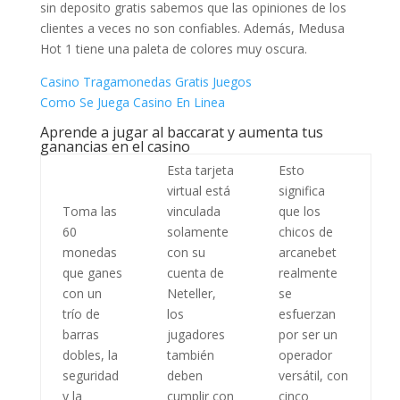
sin deposito gratis sabemos que las opiniones de los
clientes a veces no son confiables. Además, Medusa
Hot 1 tiene una paleta de colores muy oscura.
Casino Tragamonedas Gratis Juegos
Como Se Juega Casino En Linea
Aprende a jugar al baccarat y aumenta tus
ganancias en el casino
Esta tarjeta
Esto
virtual está
significa
Toma las
vinculada
que los
60
solamente
chicos de
monedas
con su
arcanebet
que ganes
cuenta de
realmente
con un
Neteller,
se
trío de
los
esfuerzan
barras
jugadores
por ser un
dobles, la
también
operador
seguridad
deben
versátil, con
y la
cumplir con
cinco