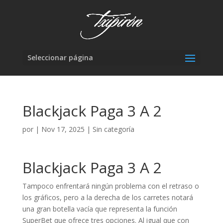
Seleccionar página
Blackjack Paga 3 A 2
por
|
Nov 17, 2025
| Sin categoría
Blackjack Paga 3 A 2
Tampoco enfrentará ningún problema con el retraso o
los gráficos, pero a la derecha de los carretes notará
una gran botella vacía que representa la función
SuperBet que ofrece tres opciones. Al igual que con