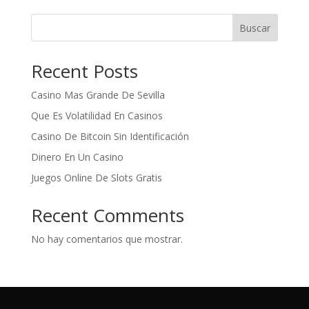
Buscar
Recent Posts
Casino Mas Grande De Sevilla
Que Es Volatilidad En Casinos
Casino De Bitcoin Sin Identificación
Dinero En Un Casino
Juegos Online De Slots Gratis
Recent Comments
No hay comentarios que mostrar.