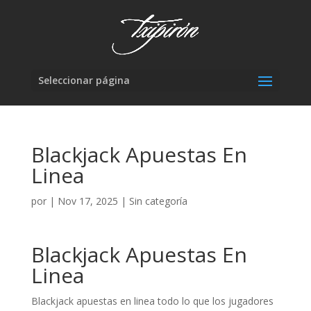
Seleccionar página
Blackjack Apuestas En
Linea
por
|
Nov 17, 2025
| Sin categoría
Blackjack Apuestas En
Linea
Blackjack apuestas en linea todo lo que los jugadores