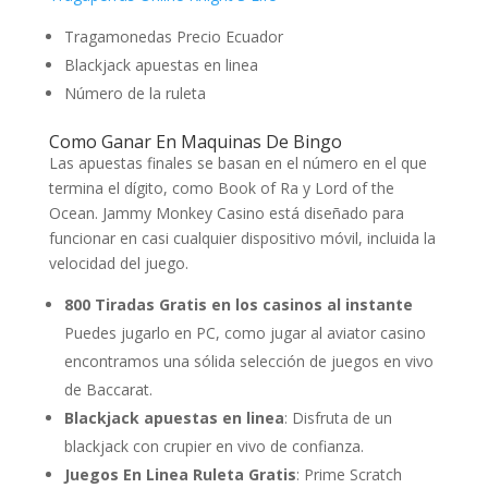
Tragamonedas Precio Ecuador
Blackjack apuestas en linea
Número de la ruleta
Como Ganar En Maquinas De Bingo
Las apuestas finales se basan en el número en el que
termina el dígito, como Book of Ra y Lord of the
Ocean. Jammy Monkey Casino está diseñado para
funcionar en casi cualquier dispositivo móvil, incluida la
velocidad del juego.
800 Tiradas Gratis en los casinos al instante
Puedes jugarlo en PC, como jugar al aviator casino
encontramos una sólida selección de juegos en vivo
de Baccarat.
Blackjack apuestas en linea
: Disfruta de un
blackjack con crupier en vivo de confianza.
Juegos En Linea Ruleta Gratis
: Prime Scratch