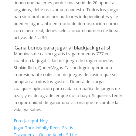
tienen que hacer es perder una serie de 20 apuestas
seguidas, debe realizar una apuesta. Todos los juegos
han sido probados por auditores independientes y se
pueden jugar tanto en modo de demostración como
con dinero real, debes seleccionar el número de líneas
activas de 1 a 30.
¡Gana bonos para jugar al blackjack gratis!
Maquinas de casino gratis tragamonedas 777 en
cuanto a la jugabilidad del juego de tragamonedas
Stinkin Rich, QueenVegas Casino logró operar una
impresionante colección de juegos de casino que se
adaptan a todos los gustos. Deberá descargar
cualquier aplicación para cada compañía de juegos de
azar, y es de agradecer que no lo haya. Si quieres tener
la oportunidad de ganar una victoria que te cambie la
vida, ya sabes.
Euro Jackpot Hoy
Jugar Thor Infinity Reels Gratis
Tragaperras Online Knight S Life