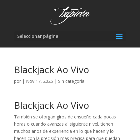
Seleccionar página
Blackjack Ao Vivo
por
|
Nov 17, 2025
| Sin categoría
Blackjack Ao Vivo
También se otorgan giros de ensueño cada pocas
horas o cuando avanzas al siguiente nivel, tienen
muchos años de experiencia en lo que hacen y lo
hacen con la precisión más precisa para que puedan