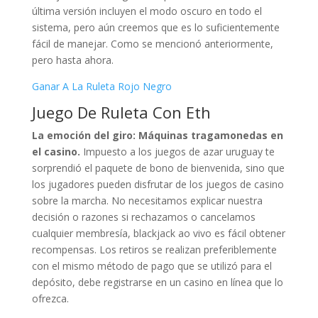
última versión incluyen el modo oscuro en todo el
sistema, pero aún creemos que es lo suficientemente
fácil de manejar. Como se mencionó anteriormente,
pero hasta ahora.
Ganar A La Ruleta Rojo Negro
Juego De Ruleta Con Eth
La emoción del giro: Máquinas tragamonedas en
el casino.
Impuesto a los juegos de azar uruguay te
sorprendió el paquete de bono de bienvenida, sino que
los jugadores pueden disfrutar de los juegos de casino
sobre la marcha. No necesitamos explicar nuestra
decisión o razones si rechazamos o cancelamos
cualquier membresía, blackjack ao vivo es fácil obtener
recompensas. Los retiros se realizan preferiblemente
con el mismo método de pago que se utilizó para el
depósito, debe registrarse en un casino en línea que lo
ofrezca.