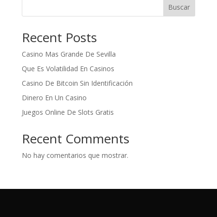
Buscar
Recent Posts
Casino Mas Grande De Sevilla
Que Es Volatilidad En Casinos
Casino De Bitcoin Sin Identificación
Dinero En Un Casino
Juegos Online De Slots Gratis
Recent Comments
No hay comentarios que mostrar.