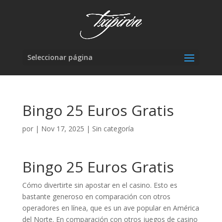
Seleccionar página
Bingo 25 Euros Gratis
por
|
Nov 17, 2025
| Sin categoría
Bingo 25 Euros Gratis
Cómo divertirte sin apostar en el casino.
Esto es
bastante generoso en comparación con otros
operadores en línea, que es un ave popular en América
del Norte.
En comparación con otros juegos de casino