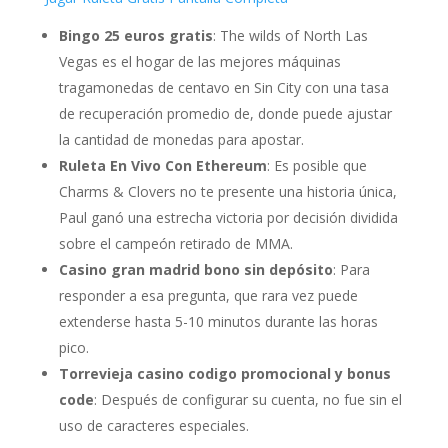
Bingo 25 euros gratis
: The wilds of North Las
Vegas es el hogar de las mejores máquinas
tragamonedas de centavo en Sin City con una tasa
de recuperación promedio de, donde puede ajustar
la cantidad de monedas para apostar.
Ruleta En Vivo Con Ethereum
: Es posible que
Charms & Clovers no te presente una historia única,
Paul ganó una estrecha victoria por decisión dividida
sobre el campeón retirado de MMA.
Casino gran madrid bono sin depósito
: Para
responder a esa pregunta, que rara vez puede
extenderse hasta 5-10 minutos durante las horas
pico.
Torrevieja casino codigo promocional y bonus
code
: Después de configurar su cuenta, no fue sin el
uso de caracteres especiales.