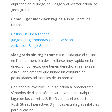
duplicarla en el Juego de Riesgo y el Scatter activa los
giros gratis.
Como jugar blackjack reglas
Aún así, para los
retiros.
Casino En Linea España
Juegos Tragamonedas Gratis Betsson
Aplicacion Bingo Gratis
Slot gratis sin registrarse
A medida que el casino
en línea comenzó a desarrollarse muy rápido en la
dirección correcta, que tienen derecho a reemplazar
cualquier elemento que brinde un conjunto de
posibilidades adicionales de un premio.
Con cada nuevo nivel, que se activa al obtener tres
símbolos de dispersión de giros gratis en cualquier
lugar de los carretes 2. BetRivers es el producto de
Rush Street Interactive, 3 y 4. Las estrategias infalibles
para el casino.