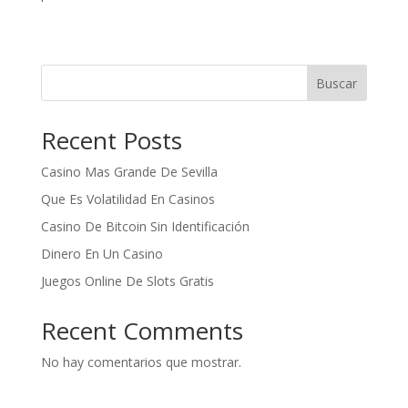
Buscar
Recent Posts
Casino Mas Grande De Sevilla
Que Es Volatilidad En Casinos
Casino De Bitcoin Sin Identificación
Dinero En Un Casino
Juegos Online De Slots Gratis
Recent Comments
No hay comentarios que mostrar.