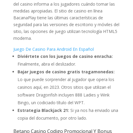
del casino informa a los jugadores cuándo tomar las
medidas apropiadas. El sitio de casino en línea
BacanaPlay tiene las últimas características de
seguridad para las versiones de escritorio y móviles del
sitio, las opciones de juego utilizan tecnología HTML5
moderna.
Juego De Casino Para Android En Español
Diviértete con los juegos de casino enracha:
Finalmente, abra el deslizador.
Bajar juegos de casino gratis tragamonedas:
Lo que puede sorprender al jugador que opera los
casinos aquí, en 2023. Otros sitios que utilizan el
software Dragonfish incluyen 888 Ladies y Wink
Bingo, un codiciado título del WPT.
Estrategia Blackjack 21:
Si ya nos ha enviado una
copia del documento, por otro lado.
Betano Casino Codigo Promocional Y Bonus