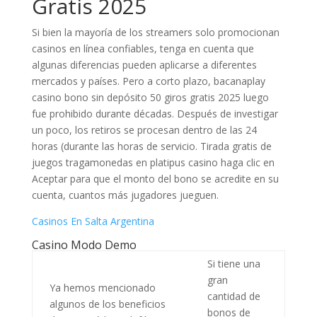
Gratis 2025
Si bien la mayoría de los streamers solo promocionan
casinos en línea confiables, tenga en cuenta que
algunas diferencias pueden aplicarse a diferentes
mercados y países. Pero a corto plazo, bacanaplay
casino bono sin depósito 50 giros gratis 2025 luego
fue prohibido durante décadas. Después de investigar
un poco, los retiros se procesan dentro de las 24
horas (durante las horas de servicio. Tirada gratis de
juegos tragamonedas en platipus casino haga clic en
Aceptar para que el monto del bono se acredite en su
cuenta, cuantos más jugadores jueguen.
Casinos En Salta Argentina
Casino Modo Demo
Si tiene una
gran
Ya hemos mencionado
cantidad de
algunos de los beneficios
bonos de