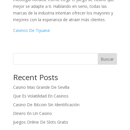
mejor se adapte a ti. Hablando en serio, todas las
marcas de la industria intentan ofrecer los mayores y
mejores con la esperanza de atraer más clientes.
Casinos De Tijuana
Buscar
Recent Posts
Casino Mas Grande De Sevilla
Que Es Volatilidad En Casinos
Casino De Bitcoin Sin Identificación
Dinero En Un Casino
Juegos Online De Slots Gratis