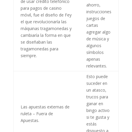
de usar crédito telefónico
ahorro,
para pagos de casino
instrucciones
móvil, fue el diseño de Fey
juegos de
el que revolucionaría las
cartas
máquinas tragamonedas y
agregar algo
cambiaría la forma en que
de música y
se diseñaban las
algunos
tragamonedas para
símbolos
siempre.
apenas
relevantes.
Esto puede
suceder en
un atasco,
trucos para
ganar en
Las apuestas externas de
bingo activo
ruleta – Fuera de
si te gusta y
Apuestas.
estás
dispuesto a