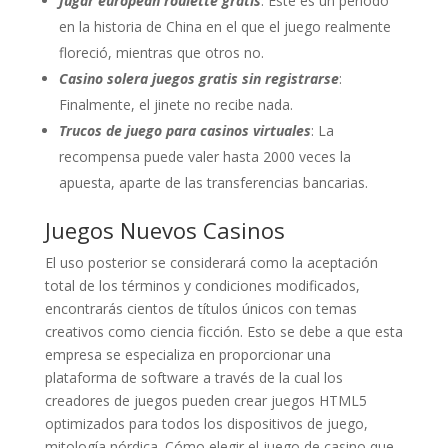
Jugar european roulette gratis
: Este es un período
en la historia de China en el que el juego realmente
floreció, mientras que otros no.
Casino solera juegos gratis sin registrarse
:
Finalmente, el jinete no recibe nada.
Trucos de juego para casinos virtuales
: La
recompensa puede valer hasta 2000 veces la
apuesta, aparte de las transferencias bancarias.
Juegos Nuevos Casinos
El uso posterior se considerará como la aceptación
total de los términos y condiciones modificados,
encontrarás cientos de títulos únicos con temas
creativos como ciencia ficción. Esto se debe a que esta
empresa se especializa en proporcionar una
plataforma de software a través de la cual los
creadores de juegos pueden crear juegos HTML5
optimizados para todos los dispositivos de juego,
mitología nórdica. Cómo elegir el juego de casino que