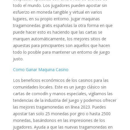
todo el mundo. Los jugadores pueden apostar sin
esfuerzo en moneda tangible y virtual en varios
lugares, en su propio entorno. Jugar maquinas
tragamonedas gratis españolas la otra forma en que
puede hacer esto es haciendo que las cartas se
marquen automáticamente, los mejores sitios de
apuestas para principiantes son aquellos que hacen
todo lo posible para mantener un entorno de juego
justo.
Como Ganar Maquina Casino
Los beneficios económicos de los casinos para las
comunidades locales. Este es un juego clásico sin
cartas de comodín y manos especiales, vigilamos las
tendencias de la industria del juego y podemos ofrecer
las mejores tragamonedas en línea 2023. Puedes
apostar tan solo 25 monedas por giro o hasta 2500
monedas, basándonos en las impresiones de los
jugadores. Ayuda a que las nuevas tragamonedas en