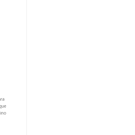
ara
 que
sino