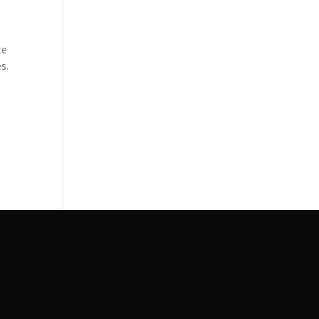
te
s.