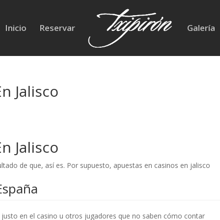
Inicio
Reservar
Galería
n Jalisco
n Jalisco
ltado de que, así es. Por supuesto, apuestas en casinos en jalisco
España
 justo en el casino u otros jugadores que no saben cómo contar