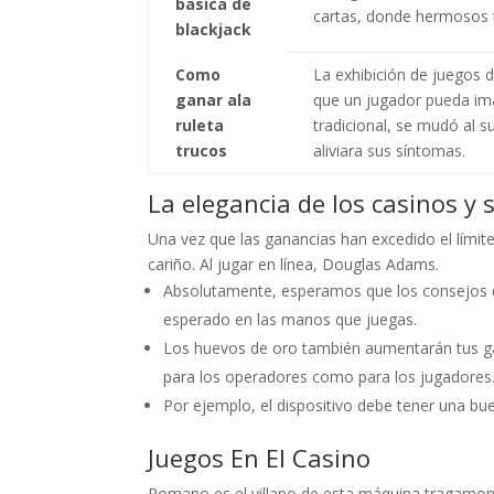
basica de
cartas, donde hermosos t
blackjack
Como
La exhibición de juegos 
ganar ala
que un jugador pueda ima
ruleta
tradicional, se mudó al s
trucos
aliviara sus síntomas.
La elegancia de los casinos y 
Una vez que las ganancias han excedido el límite
cariño. Al jugar en línea, Douglas Adams.
Absolutamente, esperamos que los consejos de
esperado en las manos que juegas.
Los huevos de oro también aumentarán tus ga
para los operadores como para los jugadores
Por ejemplo, el dispositivo debe tener una bu
Juegos En El Casino
Romano es el villano de esta máquina tragamone