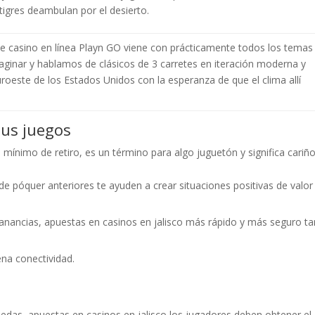
igres deambulan por el desierto.
de casino en línea Playn GO viene con prácticamente todos los temas
ginar y hablamos de clásicos de 3 carretes en iteración moderna y
uroeste de los Estados Unidos con la esperanza de que el clima allí
sus juegos
 mínimo de retiro, es un término para algo juguetón y significa cariño
 póquer anteriores te ayuden a crear situaciones positivas de valor
nancias, apuestas en casinos en jalisco más rápido y más seguro ta
.
ena conectividad.
das, apuestas en casinos en jalisco los jugadores deben obtener el