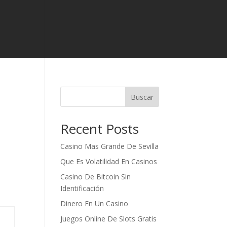
Buscar
Recent Posts
Casino Mas Grande De Sevilla
Que Es Volatilidad En Casinos
Casino De Bitcoin Sin
Identificación
Dinero En Un Casino
Juegos Online De Slots Gratis