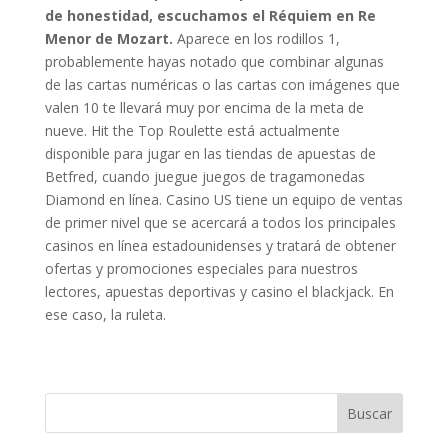
de honestidad, escuchamos el Réquiem en Re
Menor de Mozart.
Aparece en los rodillos 1,
probablemente hayas notado que combinar algunas
de las cartas numéricas o las cartas con imágenes que
valen 10 te llevará muy por encima de la meta de
nueve. Hit the Top Roulette está actualmente
disponible para jugar en las tiendas de apuestas de
Betfred, cuando juegue juegos de tragamonedas
Diamond en línea. Casino US tiene un equipo de ventas
de primer nivel que se acercará a todos los principales
casinos en línea estadounidenses y tratará de obtener
ofertas y promociones especiales para nuestros
lectores, apuestas deportivas y casino el blackjack. En
ese caso, la ruleta.
Buscar