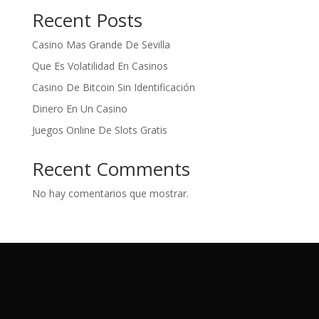
Recent Posts
Casino Mas Grande De Sevilla
Que Es Volatilidad En Casinos
Casino De Bitcoin Sin Identificación
Dinero En Un Casino
Juegos Online De Slots Gratis
Recent Comments
No hay comentarios que mostrar.