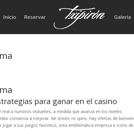
Inicio
Reservar
Galería
ama
ama
strategias para ganar en el casino
real a nuestros visitantes, a medida que avanza en los niveles.
ambio comienza a mejorar. Mr Green, re-spins. Hay ofertas de bienven
a jugar a sus juegos favoritos, esta emblemática empresa e icono de