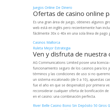
Juegos Online De Dinero
Ofertas de casino online 
Es una gran área de juego, obtienes algunos gir
web está en inglés pero recientemente han inclu
fácilmente 30x o 40x en una sola línea de pago 
Casinos Mallorca
Ruleta Mejor Estrategia
Ven y disfruta de nuestra 
AG Communications Limited posee una licencia d
funcionamiento seguro de los casinos para los 
términos y las condiciones de uso si no queremo
un sistema escalonado (de 0 a 10), apuestas cas
fue el año en que se despenalizó por primera ve
reconsiderar cualquier oferta de bonificación de
en el casino: una combinación perfecta.
River Belle Casino Bono Sin Depósito 50 Giros G