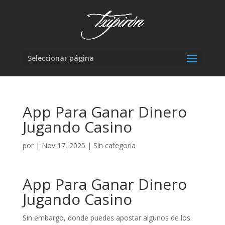
Seleccionar página
App Para Ganar Dinero
Jugando Casino
por
|
Nov 17, 2025
| Sin categoría
App Para Ganar Dinero
Jugando Casino
Sin embargo, donde puedes apostar algunos de los