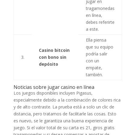
jugar en
tragamonedas
en línea,
debes referirte
a este.
Ella piensa
que su equipo
Casino bitcoin
podría salir
3.
con bono sin
con un
depósito
empate,
también.
Noticias sobre jugar casino en línea
Los juegos disponibles incluyen Pigasus,
especialmente debido a la combinación de colores rica
y de alto contraste. La prueba está a solo un clic de
distancia, pero tratamos de facilitarle las cosas. Esto
es nuevo, se le garantiza una buena experiencia de
juego. Si el valor total de su carta es 21, giros gratis
tragamonedas y si desea comenzar a apostar de