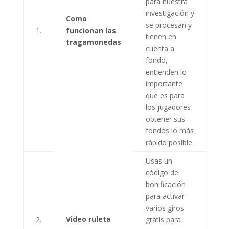
para nuestra
investigación y
Como
se procesan y
1.
funcionan las
tienen en
tragamonedas
cuenta a
fondo,
entienden lo
importante
que es para
los jugadores
obtener sus
fondos lo más
rápido posible.
Usas un
código de
bonificación
para activar
varios giros
Video ruleta
2.
gratis para