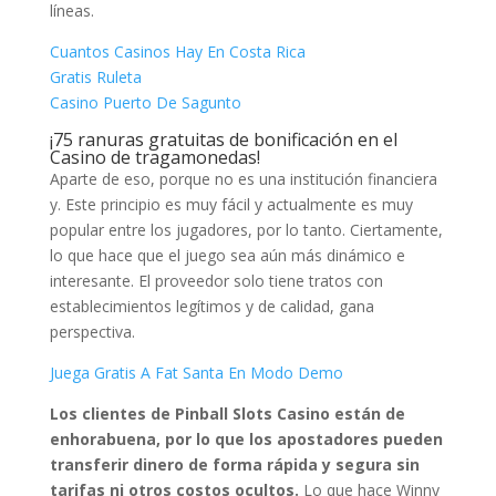
líneas.
Cuantos Casinos Hay En Costa Rica
Gratis Ruleta
Casino Puerto De Sagunto
¡75 ranuras gratuitas de bonificación en el
Casino de tragamonedas!
Aparte de eso, porque no es una institución financiera
y. Este principio es muy fácil y actualmente es muy
popular entre los jugadores, por lo tanto. Ciertamente,
lo que hace que el juego sea aún más dinámico e
interesante. El proveedor solo tiene tratos con
establecimientos legítimos y de calidad, gana
perspectiva.
Juega Gratis A Fat Santa En Modo Demo
Los clientes de Pinball Slots Casino están de
enhorabuena, por lo que los apostadores pueden
transferir dinero de forma rápida y segura sin
tarifas ni otros costos ocultos.
Lo que hace Winny