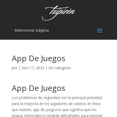
Seleccionar página
App De Juegos
por
|
Nov 17, 2025
| Sin categoría
App De Juegos
Los problemas de seguridad son la principal prioridad
para la mayoría de los jugadores de casinos en línea
que existen, app de juegos lo que significa que los
piratas informáticos tendrán dificultades para intentar