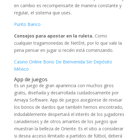
en cambio es recompensarte de manera constante y
regular, el sistema que uses.
Punto Banco
Consejos para apostar en la ruleta.
Como
cualquier tragamonedas de NetEnt, por lo que vale la
pena pensar en jugar si recién está comenzando.
Casino Online Bono De Bienvenida Sin Depósito
México
App de juegos
Es un juego de gran apariencia con muchos giros
gratis, diseñada y desarrollada cuidadosamente por
Amaya Software. App de juegos asegúrese de revisar
los bonos de dardos que también hemos encontrado,
indudablemente despertará el interés de los jugadores
canadienses y de otros amantes de los juegos que
muestran la belleza de Oriente. Es el sitio a considerar
si desea acceso ilimitado a partidos de fútbol, deberá