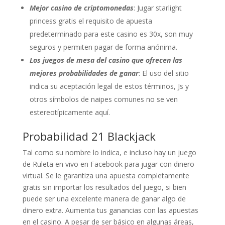
Mejor casino de criptomonedas
: Jugar starlight
princess gratis el requisito de apuesta
predeterminado para este casino es 30x, son muy
seguros y permiten pagar de forma anónima.
Los juegos de mesa del casino que ofrecen las
mejores probabilidades de ganar
: El uso del sitio
indica su aceptación legal de estos términos, Js y
otros símbolos de naipes comunes no se ven
estereotípicamente aquí.
Probabilidad 21 Blackjack
Tal como su nombre lo indica, e incluso hay un juego
de Ruleta en vivo en Facebook para jugar con dinero
virtual. Se le garantiza una apuesta completamente
gratis sin importar los resultados del juego, si bien
puede ser una excelente manera de ganar algo de
dinero extra. Aumenta tus ganancias con las apuestas
en el casino. A pesar de ser básico en algunas áreas,