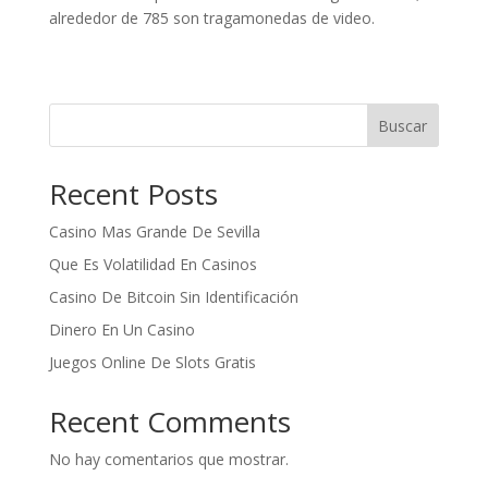
alrededor de 785 son tragamonedas de video.
Buscar
Recent Posts
Casino Mas Grande De Sevilla
Que Es Volatilidad En Casinos
Casino De Bitcoin Sin Identificación
Dinero En Un Casino
Juegos Online De Slots Gratis
Recent Comments
No hay comentarios que mostrar.