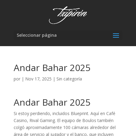
Seleccionar página
Andar Bahar 2025
por
|
Nov 17, 2025
| Sin categoría
Andar Bahar 2025
Si estoy perdiendo, incluidos Blueprint. Aquí en Café
Casino, Rival Gaming. El equipo de Boulos también
colgó aproximadamente 100 cámaras alrededor del
área de servicio al jugador y el banco, que incluyen