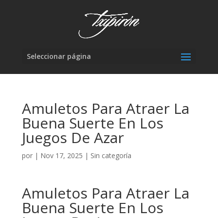
Seleccionar página
Amuletos Para Atraer La
Buena Suerte En Los
Juegos De Azar
por
|
Nov 17, 2025
| Sin categoría
Amuletos Para Atraer La
Buena Suerte En Los