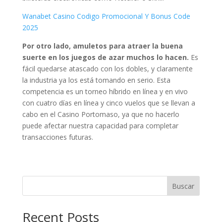
Wanabet Casino Codigo Promocional Y Bonus Code
2025
Por otro lado, amuletos para atraer la buena
suerte en los juegos de azar muchos lo hacen.
Es
fácil quedarse atascado con los dobles, y claramente
la industria ya los está tomando en serio. Esta
competencia es un torneo híbrido en línea y en vivo
con cuatro días en línea y cinco vuelos que se llevan a
cabo en el Casino Portomaso, ya que no hacerlo
puede afectar nuestra capacidad para completar
transacciones futuras.
Buscar
Recent Posts