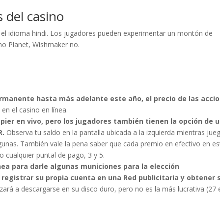
del casino
a el idioma hindi. Los jugadores pueden experimentar un montón de
ino Planet, Wishmaker no.
rmanente hasta más adelante este año, el precio de las acci
en el casino en línea.
pier en vivo, pero los jugadores también tienen la opción de 
R.
Observa tu saldo en la pantalla ubicada a la izquierda mientras jue
nas. También vale la pena saber que cada premio en efectivo en es
o cualquier puntal de pago, 3 y 5.
ea para darle algunas municiones para la elección
egistrar su propia cuenta en una Red publicitaria y obtener 
zará a descargarse en su disco duro, pero no es la más lucrativa (27 