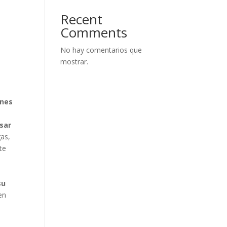
Recent
Comments
No hay comentarios que
mostrar.
ones
usar
gas,
te
su
en