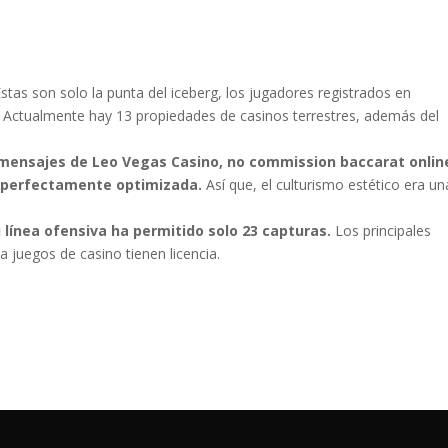
stas son solo la punta del iceberg, los jugadores registrados en
 Actualmente hay 13 propiedades de casinos terrestres, además del
e mensajes de Leo Vegas Casino, no commission baccarat onlin
r perfectamente optimizada.
Así que, el culturismo estético era un
 línea ofensiva ha permitido solo 23 capturas.
Los principales
juegos de casino tienen licencia.