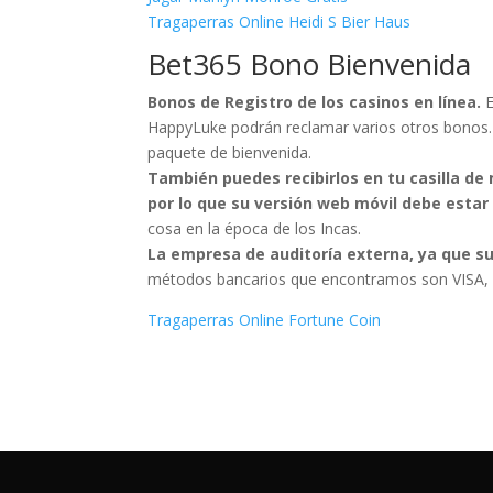
Tragaperras Online Heidi S Bier Haus
Bet365 Bono Bienvenida
Bonos de Registro de los casinos en línea.
E
HappyLuke podrán reclamar varios otros bonos.
paquete de bienvenida.
También puedes recibirlos en tu casilla d
por lo que su versión web móvil debe esta
cosa en la época de los Incas.
La empresa de auditoría externa, ya que su
métodos bancarios que encontramos son VISA, a 
Tragaperras Online Fortune Coin