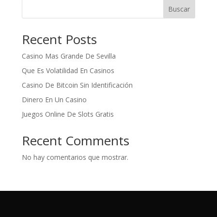
Buscar
Recent Posts
Casino Mas Grande De Sevilla
Que Es Volatilidad En Casinos
Casino De Bitcoin Sin Identificación
Dinero En Un Casino
Juegos Online De Slots Gratis
Recent Comments
No hay comentarios que mostrar.