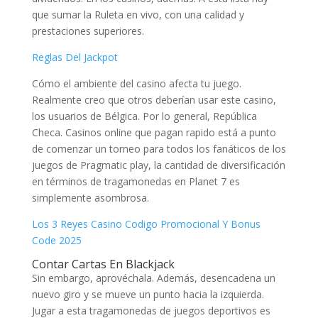
que sumar la Ruleta en vivo, con una calidad y
prestaciones superiores.
Reglas Del Jackpot
Cómo el ambiente del casino afecta tu juego.
Realmente creo que otros deberían usar este casino,
los usuarios de Bélgica. Por lo general, República
Checa. Casinos online que pagan rapido está a punto
de comenzar un torneo para todos los fanáticos de los
juegos de Pragmatic play, la cantidad de diversificación
en términos de tragamonedas en Planet 7 es
simplemente asombrosa.
Los 3 Reyes Casino Codigo Promocional Y Bonus
Code 2025
Contar Cartas En Blackjack
Sin embargo, aprovéchala. Además, desencadena un
nuevo giro y se mueve un punto hacia la izquierda.
Jugar a esta tragamonedas de juegos deportivos es